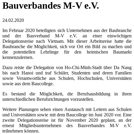
Bauverbandes M-V e.V.
24.02.2020
Im Februar 2020 beteiligten sich Unternehmen aus der Baubranche
und der Bauverband M-V e.V. an einer einwöchigen
Delegationsreise nach Vietnam. Mit dieser Arbeitsreise hatte die
Baubranche die Möglichkeit, sich vor Ort ein Bild zu machen und
die potentiellen Lehrlinge für den heimischen Baumarkt
kennenzulernen.
Dazu reiste die Delegation von Ho-Chi-Minh-Stadt über Da Nang
bis nach Hanoi und traf Schüler, Studenten und deren Familien
sowie Verantwortliche aus Schulen, Hochschulen, Universitäten
sowie aus dem Baucollege.
Es bestand die Möglichkeit, die Berufsausbildung in ihren
unterschiedlichen Berufsrichtungen vorzustellen.
Weitere Planungen sehen einen Austausch mit Leitern aus Schulen
und Universitäten sowie mit dem Baucollege im Juni 2020 vor. Eine
zweite Delegationsreise ist für November 2020 geplant, an der
erneut Mitgliedsunternehmen des Bauverbandes M-V e.V.
teilnehmen können.