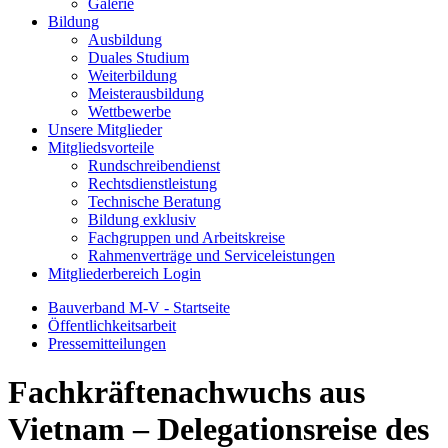
Galerie
Bildung
Ausbildung
Duales Studium
Weiterbildung
Meisterausbildung
Wettbewerbe
Unsere Mitglieder
Mitgliedsvorteile
Rundschreibendienst
Rechtsdienstleistung
Technische Beratung
Bildung exklusiv
Fachgruppen und Arbeitskreise
Rahmenverträge und Serviceleistungen
Mitgliederbereich Login
Bauverband M-V - Startseite
Öffentlichkeitsarbeit
Pressemitteilungen
Fachkräftenachwuchs aus
Vietnam – Delegationsreise des