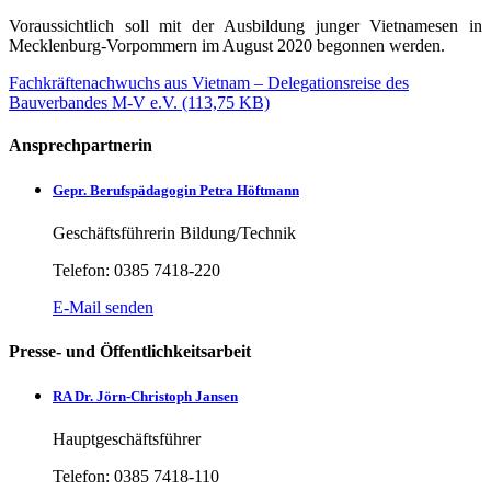
Voraussichtlich soll mit der Ausbildung junger Vietnamesen in
Mecklenburg-Vorpommern im August 2020 begonnen werden.
Fachkräftenachwuchs aus Vietnam – Delegationsreise des
Bauverbandes M-V e.V. (113,75 KB)
Ansprechpartnerin
Gepr. Berufspädagogin Petra Höftmann
Geschäftsführerin Bildung/Technik
Telefon: 0385 7418-220
E-Mail senden
Presse- und Öffentlichkeitsarbeit
RA Dr. Jörn-Christoph Jansen
Hauptgeschäftsführer
Telefon: 0385 7418-110