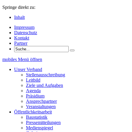
Springe direkt zu:
Inhalt
Impressum
Datenschutz
Kontakt
Partner
mobiles Menü öffnen
Unser Verband
Stellenausschreibung
Leitbild
Ziele und Aufgaben
Agenda
Präsidium
Ansprechpartner
Veranstaltungen
Öffentlichkeitsarbeit
Baustatistik
Pressemitteilungen
Medienspiegel