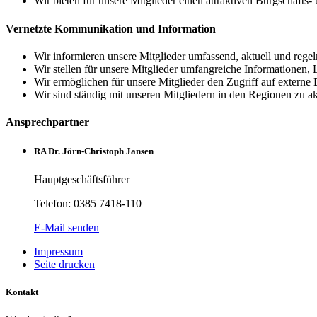
Wir bieten für unsere Mitglieder einen attraktiven Bürgschafts-
Vernetzte Kommunikation und Information
Wir informieren unsere Mitglieder umfassend, aktuell und rege
Wir stellen für unsere Mitglieder umfangreiche Informationen,
Wir ermöglichen für unsere Mitglieder den Zugriff auf externe
Wir sind ständig mit unseren Mitgliedern in den Regionen zu 
Ansprechpartner
RA Dr. Jörn-Christoph Jansen
Hauptgeschäftsführer
Telefon: 0385 7418-110
E-Mail senden
Impressum
Seite drucken
Kontakt