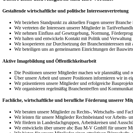
Gestaltende wirtschaftliche und politische Interessenvertretung
Wir beziehen Standpunkt zu aktuellen Fragen unserer Branche in
Wir vertreten die Interessen unserer Mitglieder in Tarifverhand
Wir nehmen Einfluss auf Gesetzgebung, Normung, Förder­progr
Wir halten und entwickeln Kontakt mit Politik und Verwaltung
Wir kooperieren zur Durchsetzung der Brancheninteressen mit
Wir beteiligen uns an gemeinsamen Einrichtungen der Bauwirt­s
Aktive Imagebildung und Öffentlichkeitsarbeit
Die Positionen unserer Mitglieder machen wir planmäßig und re
Über unsere Arbeit und unsere Positionen informieren wir in ei
Wir präsentieren unsere Mitglieder und erfolgreiche Bauprojekt
Wir organisieren regelmäßig Branchentreffen und Kommunikati
Fachliche, wirtschaftliche und berufliche Förderung unserer Mit
Wir beraten unsere Mitglieder zu Rechts-, Wirtschafts- und Fach
Wir leisten für unsere Mitglieder Rechtsbeistand vor Arbeits- u
Wir fördern in Landesfachgruppen, Arbeitskreisen und Aus­sch
Wir entwickeln über unsere abc Bau M-V GmbH für unsere Mit