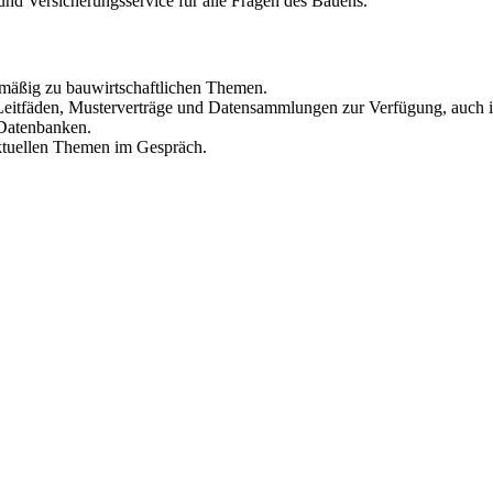
 und Versicherungsservice für alle Fragen des Bauens.
l­mäßig zu bauwirtschaftlichen Themen.
 Leit­fäden, Musterverträge und Datensammlungen zur Verfügung, auch i
 Datenbanken.
aktuellen Themen im Gespräch.