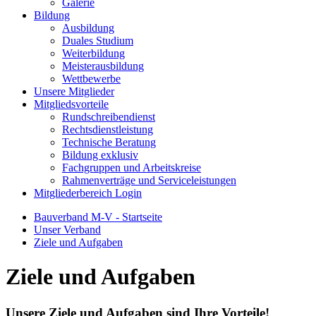
Galerie
Bildung
Ausbildung
Duales Studium
Weiterbildung
Meisterausbildung
Wettbewerbe
Unsere Mitglieder
Mitgliedsvorteile
Rundschreibendienst
Rechtsdienstleistung
Technische Beratung
Bildung exklusiv
Fachgruppen und Arbeitskreise
Rahmenverträge und Serviceleistungen
Mitgliederbereich Login
Bauverband M-V - Startseite
Unser Verband
Ziele und Aufgaben
Ziele und Aufgaben
Unsere Ziele und Aufgaben sind Ihre Vorteile!