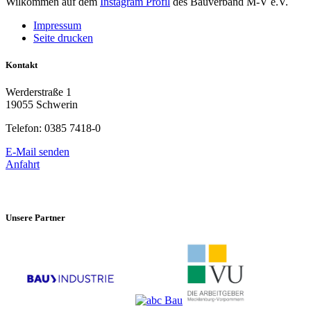
Wilkommen auf dem
Instagram Profil
des Bauverband M-V e.V.
Impressum
Seite drucken
Kontakt
Werderstraße 1
19055 Schwerin
Telefon: 0385 7418-0
E-Mail senden
Anfahrt
Unsere Partner