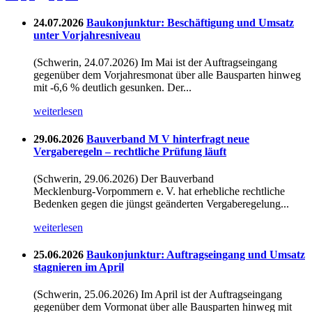
24.07.2026
Baukonjunktur: Beschäftigung und Umsatz
unter Vorjahresniveau
(Schwerin, 24.07.2026) Im Mai ist der Auftragseingang
gegenüber dem Vorjahresmonat über alle Bausparten hinweg
mit -6,6 % deutlich gesunken. Der...
weiterlesen
29.06.2026
Bauverband M V hinterfragt neue
Vergaberegeln – rechtliche Prüfung läuft
(Schwerin, 29.06.2026) Der Bauverband
Mecklenburg‑Vorpommern e. V. hat erhebliche rechtliche
Bedenken gegen die jüngst geänderten Vergaberegelung...
weiterlesen
25.06.2026
Baukonjunktur: Auftragseingang und Umsatz
stagnieren im April
(Schwerin, 25.06.2026) Im April ist der Auftragseingang
gegenüber dem Vormonat über alle Bausparten hinweg mit