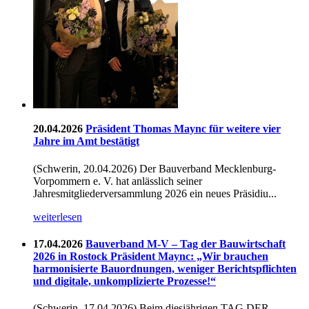
20.04.2026
Präsident Thomas Maync für weitere vier
Jahre im Amt bestätigt
(Schwerin, 20.04.2026) Der Bauverband Mecklenburg-
Vorpommern e. V. hat anlässlich seiner
Jahresmitgliederversammlung 2026 ein neues Präsidiu...
weiterlesen
17.04.2026
Bauverband M-V – Tag der Bauwirtschaft
2026 in Rostock Präsident Maync: „Wir brauchen
harmonisierte Bauordnungen, weniger Berichtspflichten
und digitale, unkomplizierte Prozesse!“
(Schwerin, 17.04.2026) Beim diesjährigen TAG DER