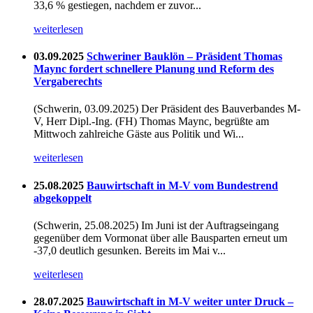
33,6 % gestiegen, nachdem er zuvor...
weiterlesen
03.09.2025
Schweriner Bauklön – Präsident Thomas
Maync fordert schnellere Planung und Reform des
Vergaberechts
(Schwerin, 03.09.2025) Der Präsident des Bauverbandes M-
V, Herr Dipl.-Ing. (FH) Thomas Maync, begrüßte am
Mittwoch zahlreiche Gäste aus Politik und Wi...
weiterlesen
25.08.2025
Bauwirtschaft in M-V vom Bundestrend
abgekoppelt
(Schwerin, 25.08.2025) Im Juni ist der Auftragseingang
gegenüber dem Vormonat über alle Bausparten erneut um
-37,0 deutlich gesunken. Bereits im Mai v...
weiterlesen
28.07.2025
Bauwirtschaft in M-V weiter unter Druck –