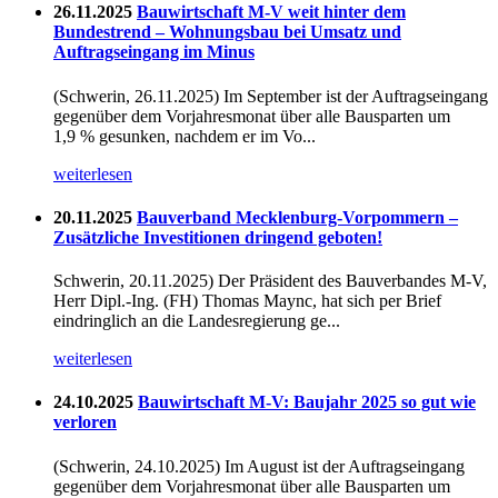
26.11.2025
Bauwirtschaft M-V weit hinter dem
Bundestrend – Wohnungsbau bei Umsatz und
Auftragseingang im Minus
(Schwerin, 26.11.2025) Im September ist der Auftragseingang
gegenüber dem Vorjahresmonat über alle Bausparten um
1,9 % gesunken, nachdem er im Vo...
weiterlesen
20.11.2025
Bauverband Mecklenburg-Vorpommern –
Zusätzliche Investitionen dringend geboten!
Schwerin, 20.11.2025) Der Präsident des Bauverbandes M-V,
Herr Dipl.-Ing. (FH) Thomas Maync, hat sich per Brief
eindringlich an die Landesregierung ge...
weiterlesen
24.10.2025
Bauwirtschaft M-V: Baujahr 2025 so gut wie
verloren
(Schwerin, 24.10.2025) Im August ist der Auftragseingang
gegenüber dem Vorjahresmonat über alle Bausparten um