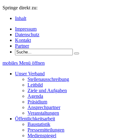
Springe direkt zu:
Inhalt
Impressum
Datenschutz
Kontakt
Partner
mobiles Menü öffnen
Unser Verband
Stellenausschreibung
Leitbild
Ziele und Aufgaben
Agenda
Präsidium
Ansprechpartner
Veranstaltungen
Öffentlichkeitsarbeit
Baustatistik
Pressemitteilungen
Medienspiegel