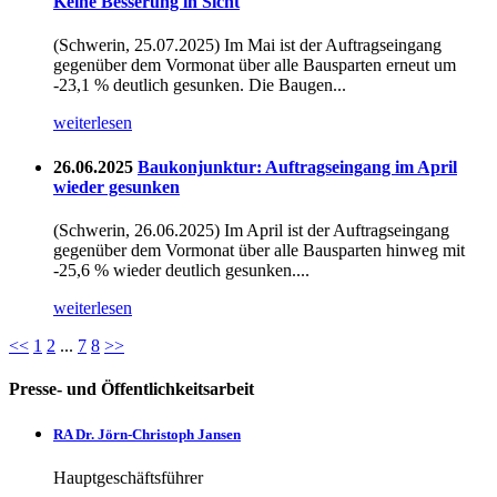
Keine Besserung in Sicht
(Schwerin, 25.07.2025) Im Mai ist der Auftragseingang
gegenüber dem Vormonat über alle Bausparten erneut um
-23,1 % deutlich gesunken. Die Baugen...
weiterlesen
26.06.2025
Baukonjunktur: Auftragseingang im April
wieder gesunken
(Schwerin, 26.06.2025) Im April ist der Auftragseingang
gegenüber dem Vormonat über alle Bausparten hinweg mit
-25,6 % wieder deutlich gesunken....
weiterlesen
<<
1
2
...
7
8
>>
Presse- und Öffentlichkeitsarbeit
RA Dr. Jörn-Christoph Jansen
Hauptgeschäftsführer