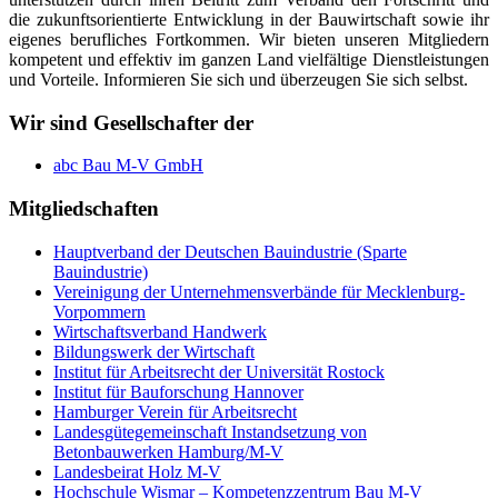
die zukunftsorientierte Entwicklung in der Bauwirtschaft sowie ihr
eigenes berufliches Fortkommen. Wir bieten unseren Mitgliedern
kompetent und effektiv im ganzen Land vielfältige Dienstleistungen
und Vorteile. Informieren Sie sich und überzeugen Sie sich selbst.
Wir sind Gesellschafter der
abc Bau M-V GmbH
Mitgliedschaften
Hauptverband der Deutschen Bauindustrie (Sparte
Bauindustrie)
Vereinigung der Unternehmensverbände für Mecklenburg-
Vorpommern
Wirtschaftsverband Handwerk
Bildungswerk der Wirtschaft
Institut für Arbeitsrecht der Universität Rostock
Institut für Bauforschung Hannover
Hamburger Verein für Arbeitsrecht
Landesgütegemeinschaft Instandsetzung von
Betonbauwerken Hamburg/M-V
Landesbeirat Holz M-V
Hochschule Wismar – Kompetenzzentrum Bau M-V