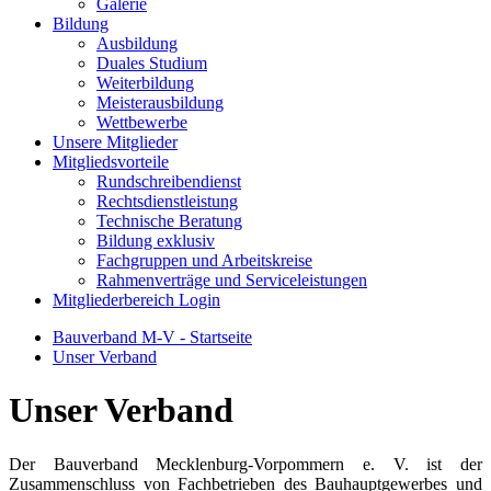
Galerie
Bildung
Ausbildung
Duales Studium
Weiterbildung
Meisterausbildung
Wettbewerbe
Unsere Mitglieder
Mitgliedsvorteile
Rundschreibendienst
Rechtsdienstleistung
Technische Beratung
Bildung exklusiv
Fachgruppen und Arbeitskreise
Rahmenverträge und Serviceleistungen
Mitgliederbereich Login
Bauverband M-V - Startseite
Unser Verband
Unser Verband
Der Bauverband Mecklenburg-Vorpommern e. V. ist der
Zusammenschluss von Fachbetrieben des Bauhauptgewerbes und