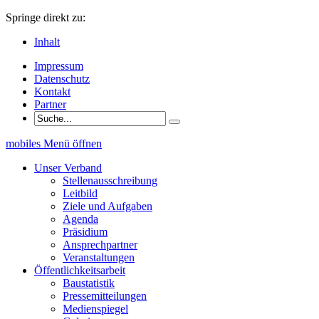
Springe direkt zu:
Inhalt
Impressum
Datenschutz
Kontakt
Partner
mobiles Menü öffnen
Unser Verband
Stellenausschreibung
Leitbild
Ziele und Aufgaben
Agenda
Präsidium
Ansprechpartner
Veranstaltungen
Öffentlichkeitsarbeit
Baustatistik
Pressemitteilungen
Medienspiegel