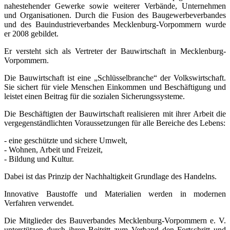
nahestehender Gewerke sowie weiterer Verbände, Unternehmen
und Organisationen. Durch die Fusion des Baugewerbeverbandes
und des Bauindustrieverbandes Mecklenburg-Vorpommern wurde
er 2008 gebildet.
Er versteht sich als Vertreter der Bauwirtschaft in Mecklenburg-
Vorpommern.
Die Bauwirtschaft ist eine „Schlüsselbranche“ der Volkswirtschaft.
Sie sichert für viele Menschen Einkommen und Beschäftigung und
leistet einen Beitrag für die sozialen Sicherungssysteme.
Die Beschäftigten der Bauwirtschaft realisieren mit ihrer Arbeit die
vergegenständlichten Voraussetzungen für alle Bereiche des Lebens:
- eine geschützte und sichere Umwelt,
- Wohnen, Arbeit und Freizeit,
- Bildung und Kultur.
Dabei ist das Prinzip der Nachhaltigkeit Grundlage des Handelns.
Innovative Baustoffe und Materialien werden in modernen
Verfahren verwendet.
Die Mitglieder des Bauverbandes Mecklenburg-Vorpommern e. V.
unterstützen durch ihren Beitritt zum Verband den Fortschritt und