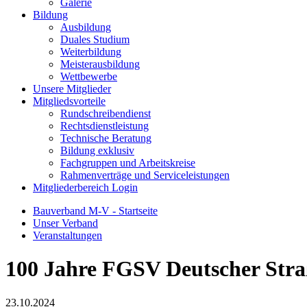
Galerie
Bildung
Ausbildung
Duales Studium
Weiterbildung
Meisterausbildung
Wettbewerbe
Unsere Mitglieder
Mitgliedsvorteile
Rundschreibendienst
Rechtsdienstleistung
Technische Beratung
Bildung exklusiv
Fachgruppen und Arbeitskreise
Rahmenverträge und Serviceleistungen
Mitgliederbereich Login
Bauverband M-V - Startseite
Unser Verband
Veranstaltungen
100 Jahre FGSV Deutscher Stra
23.10.2024