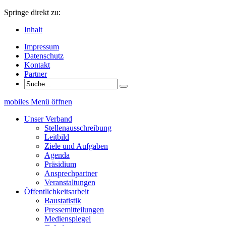
Springe direkt zu:
Inhalt
Impressum
Datenschutz
Kontakt
Partner
mobiles Menü öffnen
Unser Verband
Stellenausschreibung
Leitbild
Ziele und Aufgaben
Agenda
Präsidium
Ansprechpartner
Veranstaltungen
Öffentlichkeitsarbeit
Baustatistik
Pressemitteilungen
Medienspiegel