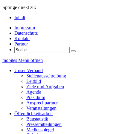
Springe direkt zu:
Inhalt
Impressum
Datenschutz
Kontakt
Partner
mobiles Menü öffnen
Unser Verband
Stellenausschreibung
Leitbild
Ziele und Aufgaben
Agenda
Präsidium
Ansprechpartner
Veranstaltungen
Öffentlichkeitsarbeit
Baustatistik
Pressemitteilungen
Medienspiegel