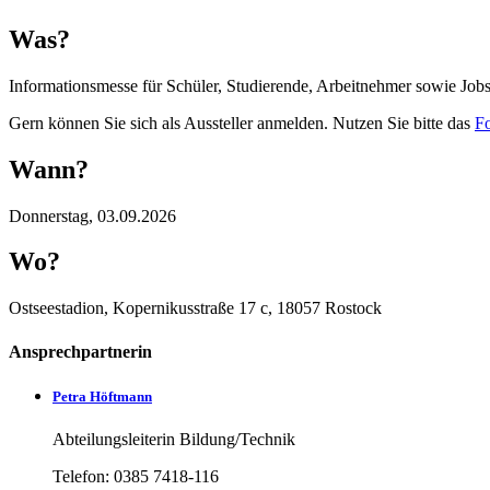
Was?
Informationsmesse für Schüler, Studierende, Arbeitnehmer sowie Job
Gern können Sie sich als Aussteller anmelden. Nutzen Sie bitte das
F
Wann?
Donnerstag, 03.09.2026
Wo?
Ostseestadion, Kopernikusstraße 17 c, 18057 Rostock
Ansprechpartnerin
Petra Höftmann
Abteilungsleiterin Bildung/Technik
Telefon: 0385 7418-116