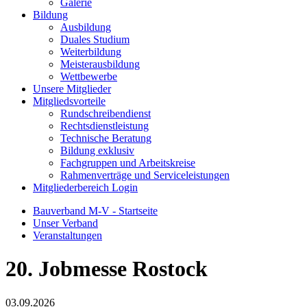
Galerie
Bildung
Ausbildung
Duales Studium
Weiterbildung
Meisterausbildung
Wettbewerbe
Unsere Mitglieder
Mitgliedsvorteile
Rundschreibendienst
Rechtsdienstleistung
Technische Beratung
Bildung exklusiv
Fachgruppen und Arbeitskreise
Rahmenverträge und Serviceleistungen
Mitgliederbereich Login
Bauverband M-V - Startseite
Unser Verband
Veranstaltungen
20. Jobmesse Rostock
03.09.2026