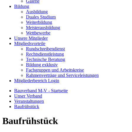
Galerie
Bildung
Ausbildung
Duales Studium
Weiterbildung
Meisterausbildung
Wettbewerbe
Unsere Mitglieder
Mitgliedsvorteile
Rundschreibendienst
Rechtsdienstleistung
Technische Beratung
Bildung exklusiv
Fachgruppen und Arbeitskreise
Rahmenverträge und Serviceleistungen
Mitgliederbereich Login
Bauverband M-V - Startseite
Unser Verband
Veranstaltungen
Baufrühstück
Baufrühstück