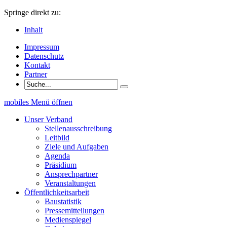
Springe direkt zu:
Inhalt
Impressum
Datenschutz
Kontakt
Partner
mobiles Menü öffnen
Unser Verband
Stellenausschreibung
Leitbild
Ziele und Aufgaben
Agenda
Präsidium
Ansprechpartner
Veranstaltungen
Öffentlichkeitsarbeit
Baustatistik
Pressemitteilungen
Medienspiegel