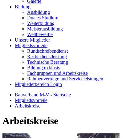
Galerie
Bildung
Ausbildung
Duales Studium
Weiterbildung
Meisterausbildung
Wettbewerbe
Unsere Mitglieder
Mitgliedsvorteile
Rundschreibendienst
Rechtsdienstleistung
Technische Beratung
Bildung exklusiv
Fachgruppen und Arbeitskreise
Rahmenverträge und Serviceleistungen
Mitgliederbereich Login
Bauverband M-V - Startseite
Mitgliedsvorteile
Arbeitskreise
Arbeitskreise