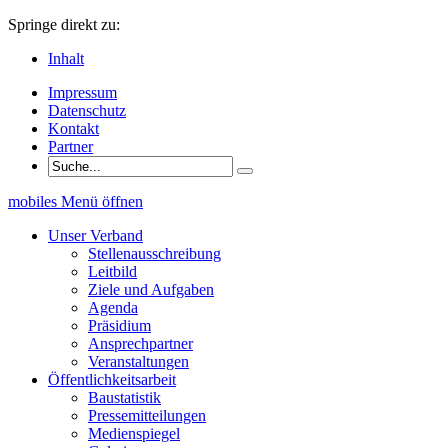
Springe direkt zu:
Inhalt
Impressum
Datenschutz
Kontakt
Partner
mobiles Menü öffnen
Unser Verband
Stellenausschreibung
Leitbild
Ziele und Aufgaben
Agenda
Präsidium
Ansprechpartner
Veranstaltungen
Öffentlichkeitsarbeit
Baustatistik
Pressemitteilungen
Medienspiegel