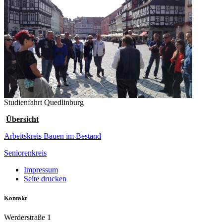
Studienfahrt Quedlinburg
Übersicht
Arbeitskreis Bauen im Bestand
Seniorenkreis
Impressum
Seite drucken
Kontakt
Werderstraße 1